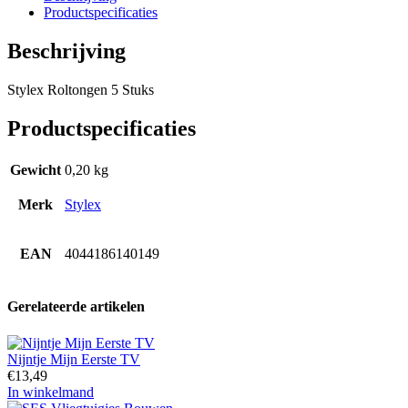
Productspecificaties
Beschrijving
Stylex Roltongen 5 Stuks
Productspecificaties
Gewicht
0,20 kg
Merk
Stylex
EAN
4044186140149
Gerelateerde artikelen
Nijntje Mijn Eerste TV
€
13,49
In winkelmand