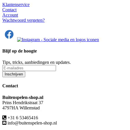
Klantenservice
Contact
Account
Wachtwoord vergeten?
Blijf op de hoogte
Tips, tricks, aanbiedingen en updates.
Contact
Buitenspelen-shop.nl
Prins Hendrikstraat 37
4797HA Willemstad
+31 6 53465416
info@buitenspelen-shop.nl