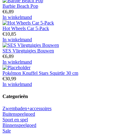
Barbie Beach Pop
€
6,89
In winkelmand
Hot Wheels Car 5-Pack
€
10,85
In winkelmand
SES Vliegtuigjes Bouwen
€
6,89
In winkelmand
Pokémon Knuffel Stars Squirtle 30 cm
€
30,99
In winkelmand
Categorieën
Zwembaden+accessoires
Buitenspeelgoed
Sport en spel
Binnenspeelgoed
Sale