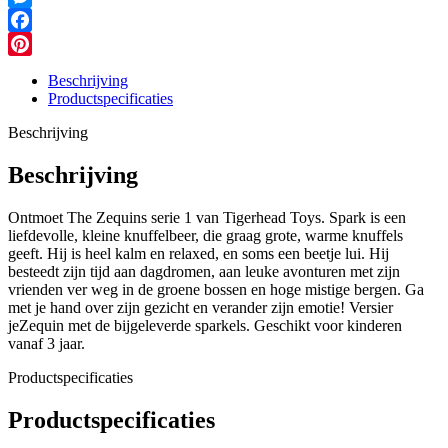
Messenger
Facebook
Pinterest
Beschrijving
Productspecificaties
Beschrijving
Beschrijving
Ontmoet The Zequins serie 1 van Tigerhead Toys. Spark is een
liefdevolle, kleine knuffelbeer, die graag grote, warme knuffels
geeft. Hij is heel kalm en relaxed, en soms een beetje lui. Hij
besteedt zijn tijd aan dagdromen, aan leuke avonturen met zijn
vrienden ver weg in de groene bossen en hoge mistige bergen. Ga
met je hand over zijn gezicht en verander zijn emotie! Versier
jeZequin met de bijgeleverde sparkels. Geschikt voor kinderen
vanaf 3 jaar.
Productspecificaties
Productspecificaties