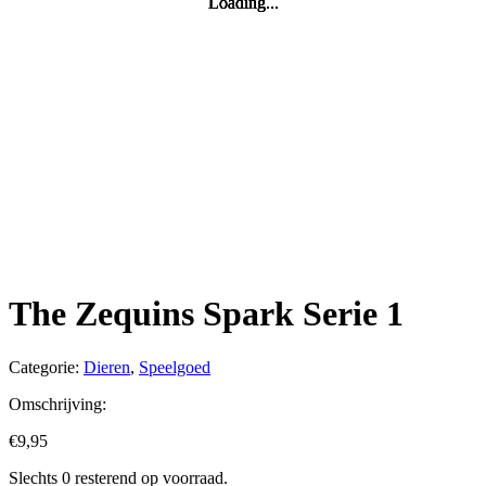
Loading...
Loading...
Loading...
Loading...
The Zequins Spark Serie 1
Categorie:
Dieren
,
Speelgoed
Omschrijving:
€
9,95
Slechts 0 resterend op voorraad.