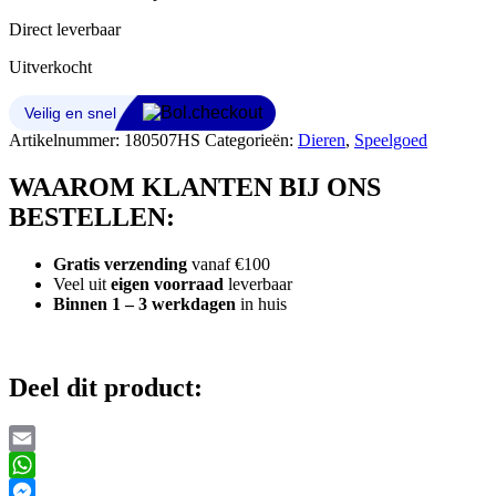
Direct leverbaar
Uitverkocht
Artikelnummer:
180507HS
Categorieën:
Dieren
,
Speelgoed
WAAROM KLANTEN BIJ ONS
BESTELLEN:
Gratis verzending
vanaf €100
Veel uit
eigen voorraad
leverbaar
Binnen 1 – 3 werkdagen
in huis
Deel dit product:
Email
WhatsApp