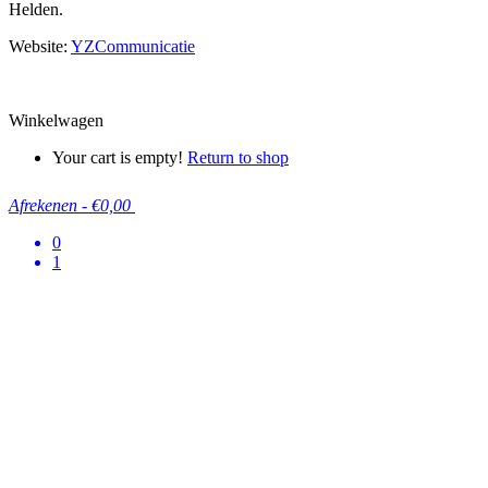
Helden.
Website:
YZCommunicatie
Winkelwagen
Your cart is empty!
Return to shop
Afrekenen
-
€0,00
0
1