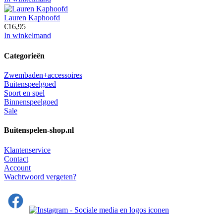
Lauren Kaphoofd
€
16,95
In winkelmand
Categorieën
Zwembaden+accessoires
Buitenspeelgoed
Sport en spel
Binnenspeelgoed
Sale
Buitenspelen-shop.nl
Klantenservice
Contact
Account
Wachtwoord vergeten?