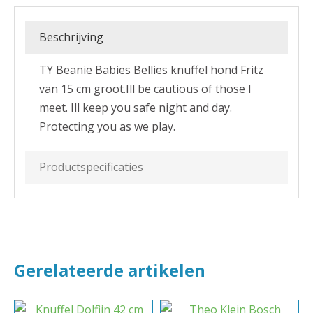
Beschrijving
TY Beanie Babies Bellies knuffel hond Fritz
van 15 cm groot.Ill be cautious of those I
meet. Ill keep you safe night and day.
Protecting you as we play.
Productspecificaties
Gerelateerde artikelen