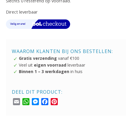
Slechts 0 resterend op voorraad.
Direct leverbaar
WAAROM KLANTEN BIJ ONS BESTELLEN:
Gratis verzending
vanaf €100
Veel uit
eigen voorraad
leverbaar
Binnen 1 – 3 werkdagen
in huis
DEEL DIT PRODUCT:
Email
WhatsApp
Messenger
Facebook
Pinterest