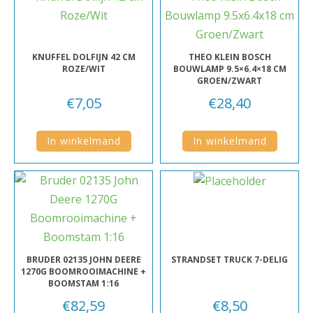
KNUFFEL DOLFIJN 42 CM
THEO KLEIN BOSCH
ROZE/WIT
BOUWLAMP 9.5×6.4×18 CM
GROEN/ZWART
€
7,05
€
28,40
In winkelmand
In winkelmand
BRUDER 02135 JOHN DEERE
STRANDSET TRUCK 7-DELIG
1270G BOOMROOIMACHINE +
BOOMSTAM 1:16
€
82,59
€
8,50