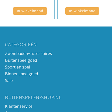
In winkelmand
In winkelmand
CATEGORIEËN
Zwembaden+accessoires
Buitenspeelgoed
Sport en spel
Binnenspeelgoed
Sale
BUITENSPELEN-SHOP.NL
Klantenservice