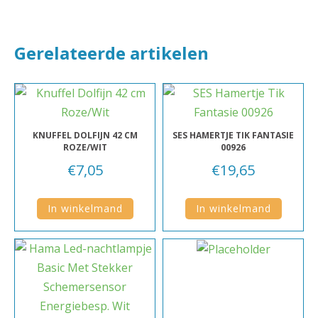
Gerelateerde artikelen
KNUFFEL DOLFIJN 42 CM
SES HAMERTJE TIK FANTASIE
ROZE/WIT
00926
€
7,05
€
19,65
In winkelmand
In winkelmand