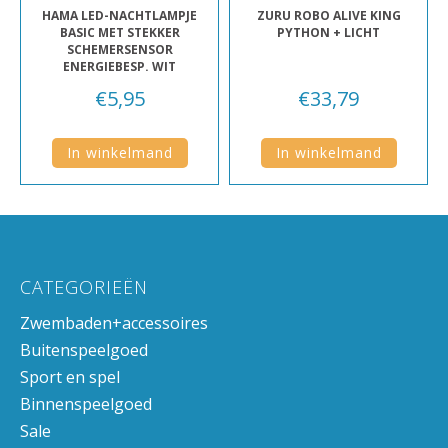
HAMA LED-NACHTLAMPJE
ZURU ROBO ALIVE KING
BASIC MET STEKKER
PYTHON + LICHT
SCHEMERSENSOR
ENERGIEBESP. WIT
€
5,95
€
33,79
In winkelmand
In winkelmand
CATEGORIEËN
Zwembaden+accessoires
Buitenspeelgoed
Sport en spel
Binnenspeelgoed
Sale