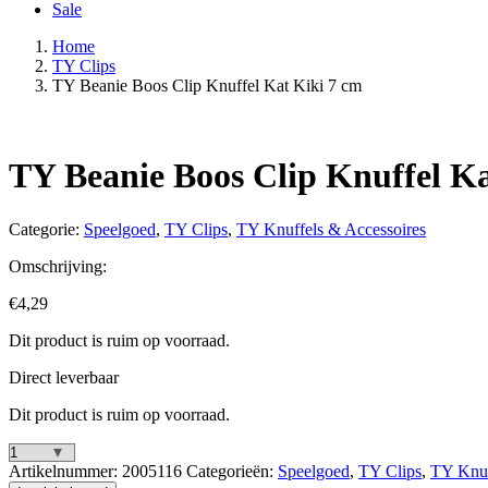
Sale
Home
TY Clips
TY Beanie Boos Clip Knuffel Kat Kiki 7 cm
TY Beanie Boos Clip Knuffel Ka
Categorie:
Speelgoed
,
TY Clips
,
TY Knuffels & Accessoires
Omschrijving:
€
4,29
Dit product is ruim op voorraad.
Direct leverbaar
Dit product is ruim op voorraad.
TY
Artikelnummer:
2005116
Categorieën:
Speelgoed
,
TY Clips
,
TY Knuf
Beanie