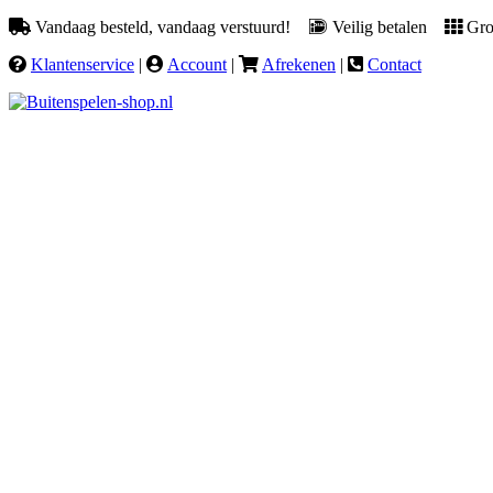
Vandaag besteld, vandaag verstuurd!
Veilig betalen
Groo
Klantenservice
|
Account
|
Afrekenen
|
Contact