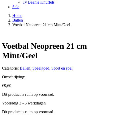
Ty Beanie Knuffels
Sale
Home
Ballen
Voetbal Neopreen 21 cm Mint/Geel
Voetbal Neopreen 21 cm
Mint/Geel
Categorie:
Ballen
,
Speelgoed
,
Sport en spel
Omschrijving:
€
9,60
Dit product is ruim op voorraad.
Voorradig 3 - 5 werkdagen
Dit product is ruim op voorraad.