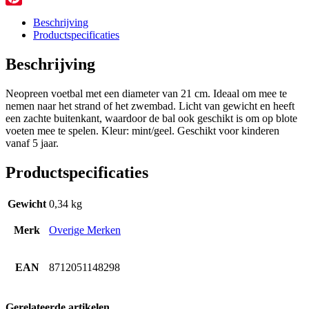
Pinterest
Beschrijving
Productspecificaties
Beschrijving
Neopreen voetbal met een diameter van 21 cm. Ideaal om mee te
nemen naar het strand of het zwembad. Licht van gewicht en heeft
een zachte buitenkant, waardoor de bal ook geschikt is om op blote
voeten mee te spelen. Kleur: mint/geel. Geschikt voor kinderen
vanaf 5 jaar.
Productspecificaties
Gewicht
0,34 kg
Merk
Overige Merken
EAN
8712051148298
Gerelateerde artikelen