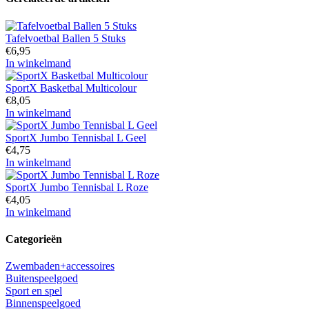
Tafelvoetbal Ballen 5 Stuks
€
6,95
In winkelmand
SportX Basketbal Multicolour
€
8,05
In winkelmand
SportX Jumbo Tennisbal L Geel
€
4,75
In winkelmand
SportX Jumbo Tennisbal L Roze
€
4,05
In winkelmand
Categorieën
Zwembaden+accessoires
Buitenspeelgoed
Sport en spel
Binnenspeelgoed