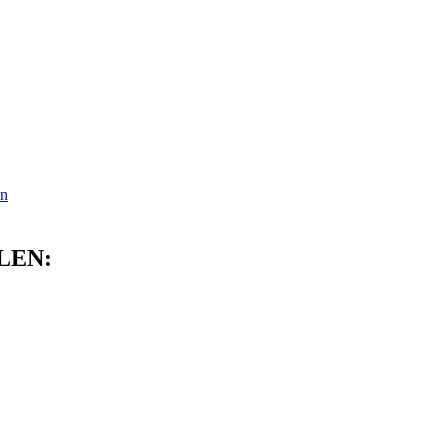
en
LEN: