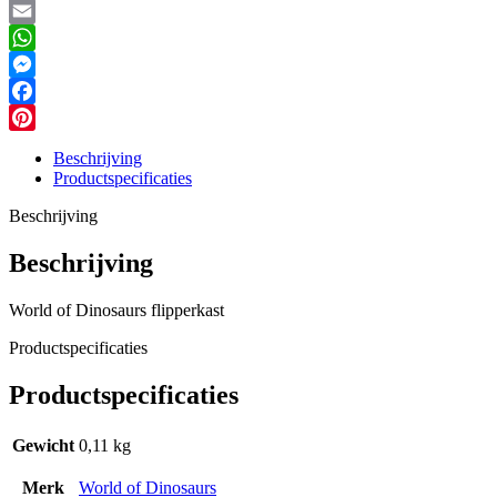
Email
WhatsApp
Messenger
Facebook
Pinterest
Beschrijving
Productspecificaties
Beschrijving
Beschrijving
World of Dinosaurs flipperkast
Productspecificaties
Productspecificaties
Gewicht
0,11 kg
Merk
World of Dinosaurs