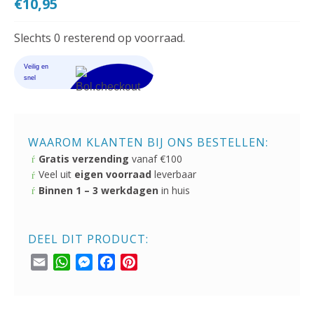
€
10,95
Slechts 0 resterend op voorraad.
WAAROM KLANTEN BIJ ONS BESTELLEN:
Gratis verzending
vanaf €100
Veel uit
eigen voorraad
leverbaar
Binnen 1 – 3 werkdagen
in huis
DEEL DIT PRODUCT:
Email
WhatsApp
Messenger
Facebook
Pinterest