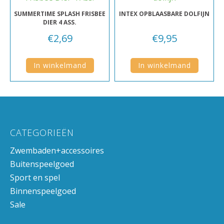
SUMMERTIME SPLASH FRISBEE
INTEX OPBLAASBARE DOLFIJN
DIER 4 ASS.
€
2,69
€
9,95
In winkelmand
In winkelmand
CATEGORIEËN
Zwembaden+accessoires
Buitenspeelgoed
Sport en spel
Binnenspeelgoed
Sale