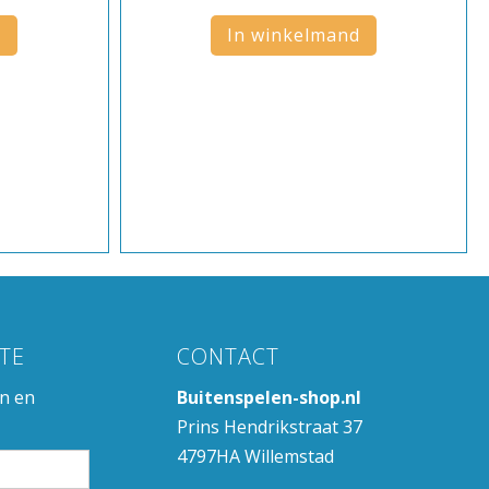
d
In winkelmand
TE
CONTACT
en en
Buitenspelen-shop.nl
Prins Hendrikstraat 37
4797HA Willemstad