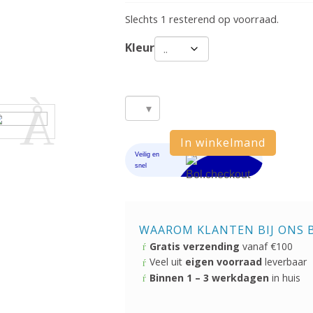
Slechts 1 resterend op voorraad.
Kleur
Intex
tropische
In winkelmand
zwemband
aantal
WAAROM KLANTEN BIJ ONS 
Gratis verzending
vanaf €100
Veel uit
eigen voorraad
leverbaar
Binnen 1 – 3 werkdagen
in huis