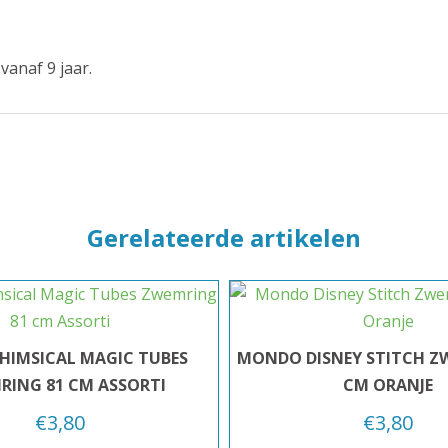
anaf 9 jaar.
Gerelateerde artikelen
HIMSICAL MAGIC TUBES
MONDO DISNEY STITCH Z
RING 81 CM ASSORTI
CM ORANJE
€
3,80
€
3,80