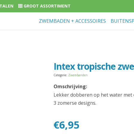
BETALEN
GROOT ASSORTIMENT
ZWEMBADEN + ACCESSOIRES
BUITENS
Intex tropische z
Categorie:
Zwembanden
Omschrijving:
Lekker dobberen op het water met 
3 zomerse designs.
€
6,95