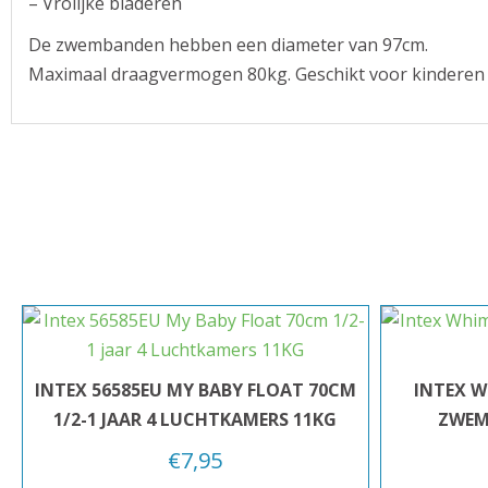
– Vrolijke bladeren
De zwembanden hebben een diameter van 97cm.
Maximaal draagvermogen 80kg. Geschikt voor kinderen v
INTEX 56585EU MY BABY FLOAT 70CM
INTEX W
1/2-1 JAAR 4 LUCHTKAMERS 11KG
ZWEM
€
7,95