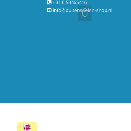
+31 6 53465416
info@buitenspelen-shop.nl