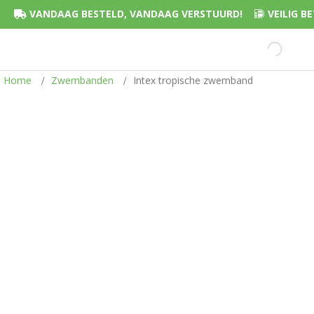
VANDAAG BESTELD, VANDAAG VERSTUURD!
VEILIG 
Home
Zwembanden
Intex tropische zwemband