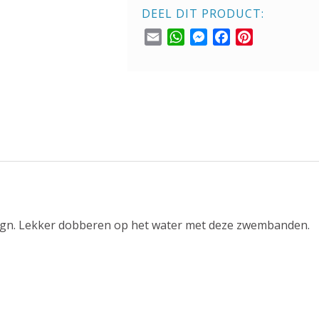
DEEL DIT PRODUCT:
Email
WhatsApp
Messenger
Facebook
Pinterest
ign. Lekker dobberen op het water met deze zwembanden.