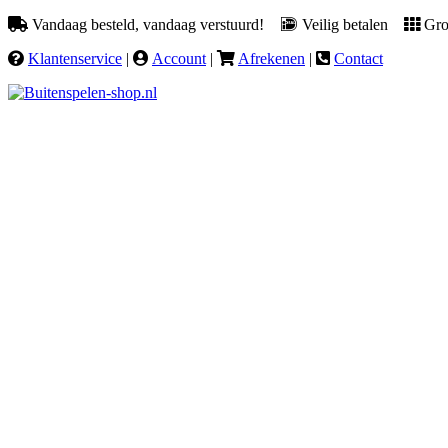
Vandaag besteld, vandaag verstuurd!
Veilig betalen
Groo
Klantenservice
|
Account
|
Afrekenen
|
Contact