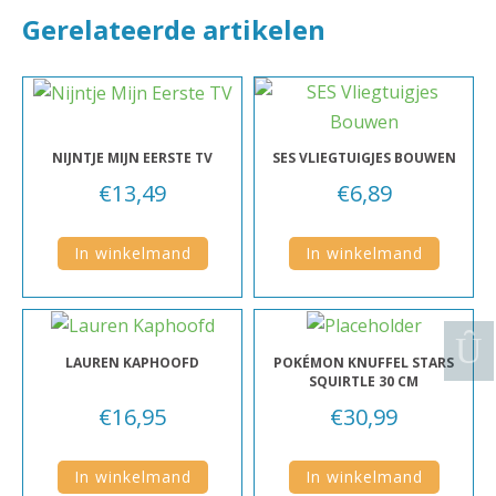
Gerelateerde artikelen
NIJNTJE MIJN EERSTE TV
SES VLIEGTUIGJES BOUWEN
€
13,49
€
6,89
In winkelmand
In winkelmand
LAUREN KAPHOOFD
POKÉMON KNUFFEL STARS
SQUIRTLE 30 CM
€
16,95
€
30,99
In winkelmand
In winkelmand