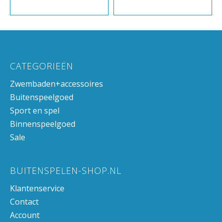
CATEGORIEËN
Zwembaden+accessoires
Buitenspeelgoed
Sport en spel
Binnenspeelgoed
Sale
BUITENSPELEN-SHOP.NL
Klantenservice
Contact
Account