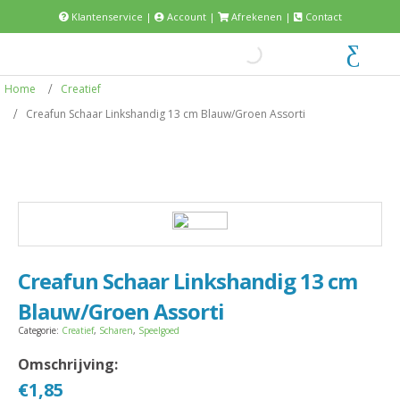
Klantenservice
|
Account
|
Afrekenen
|
Contact
Home
Creatief
Creafun Schaar Linkshandig 13 cm Blauw/Groen Assorti
Creafun Schaar Linkshandig 13 cm
Blauw/Groen Assorti
Categorie:
Creatief
,
Scharen
,
Speelgoed
Omschrijving:
€
1,85