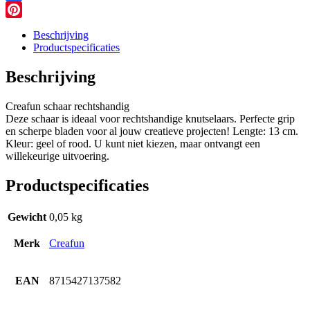
Facebook
Pinterest
Beschrijving
Productspecificaties
Beschrijving
Creafun schaar rechtshandig
Deze schaar is ideaal voor rechtshandige knutselaars. Perfecte grip
en scherpe bladen voor al jouw creatieve projecten! Lengte: 13 cm.
Kleur: geel of rood. U kunt niet kiezen, maar ontvangt een
willekeurige uitvoering.
Productspecificaties
Gewicht
0,05 kg
Merk
Creafun
EAN
8715427137582