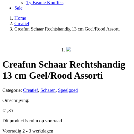
Ty Beanie Knuffels
Sale
Home
Creatief
Creafun Schaar Rechtshandig 13 cm Geel/Rood Assorti
Creafun Schaar Rechtshandig
13 cm Geel/Rood Assorti
Categorie:
Creatief
,
Scharen
,
Speelgoed
Omschrijving:
€
1,85
Dit product is ruim op voorraad.
Voorradig 2 - 3 werkdagen