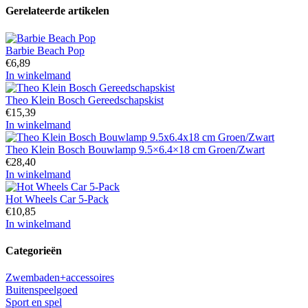
Gerelateerde artikelen
Barbie Beach Pop
€
6,89
In winkelmand
Theo Klein Bosch Gereedschapskist
€
15,39
In winkelmand
Theo Klein Bosch Bouwlamp 9.5×6.4×18 cm Groen/Zwart
€
28,40
In winkelmand
Hot Wheels Car 5-Pack
€
10,85
In winkelmand
Categorieën
Zwembaden+accessoires
Buitenspeelgoed
Sport en spel