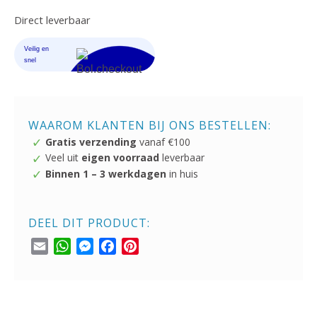
Direct leverbaar
WAAROM KLANTEN BIJ ONS BESTELLEN:
Gratis verzending
vanaf €100
Veel uit
eigen voorraad
leverbaar
Binnen 1 – 3 werkdagen
in huis
DEEL DIT PRODUCT:
Email
WhatsApp
Messenger
Facebook
Pinterest