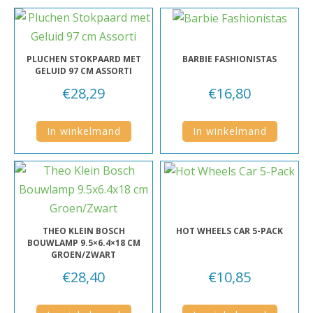
PLUCHEN STOKPAARD MET
BARBIE FASHIONISTAS
GELUID 97 CM ASSORTI
€
28,29
€
16,80
In winkelmand
In winkelmand
THEO KLEIN BOSCH
HOT WHEELS CAR 5-PACK
BOUWLAMP 9.5×6.4×18 CM
GROEN/ZWART
€
28,40
€
10,85