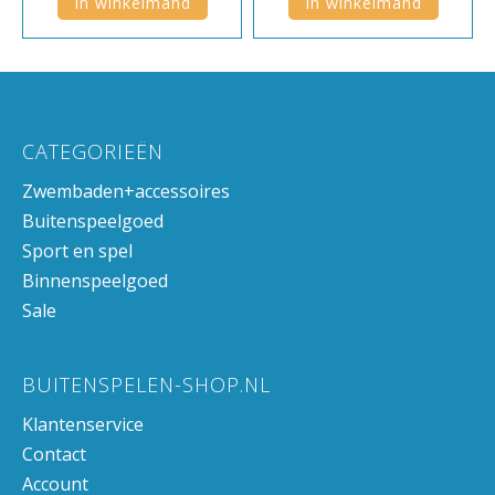
In winkelmand
In winkelmand
CATEGORIEËN
Zwembaden+accessoires
Buitenspeelgoed
Sport en spel
Binnenspeelgoed
Sale
BUITENSPELEN-SHOP.NL
Klantenservice
Contact
Account