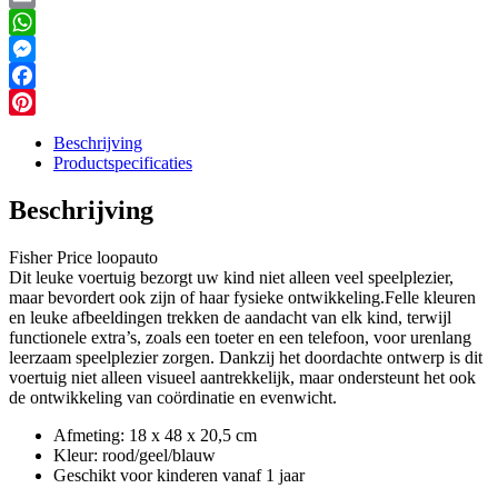
Email
WhatsApp
Messenger
Facebook
Pinterest
Beschrijving
Productspecificaties
Beschrijving
Fisher Price loopauto
Dit leuke voertuig bezorgt uw kind niet alleen veel speelplezier,
maar bevordert ook zijn of haar fysieke ontwikkeling.Felle kleuren
en leuke afbeeldingen trekken de aandacht van elk kind, terwijl
functionele extra’s, zoals een toeter en een telefoon, voor urenlang
leerzaam speelplezier zorgen. Dankzij het doordachte ontwerp is dit
voertuig niet alleen visueel aantrekkelijk, maar ondersteunt het ook
de ontwikkeling van coördinatie en evenwicht.
Afmeting: 18 x 48 x 20,5 cm
Kleur: rood/geel/blauw
Geschikt voor kinderen vanaf 1 jaar