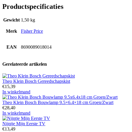
Productspecificaties
Gewicht
1,50 kg
Merk
Fisher Price
EAN
8690089018014
Gerelateerde artikelen
Theo Klein Bosch Gereedschapskist
€
15,39
In winkelmand
Theo Klein Bosch Bouwlamp 9.5×6.4×18 cm Groen/Zwart
€
28,40
In winkelmand
Nijntje Mijn Eerste TV
€
13,49