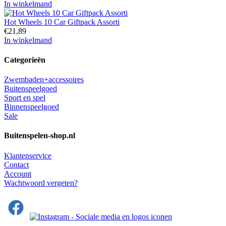
In winkelmand
Hot Wheels 10 Car Giftpack Assorti
€
21,89
In winkelmand
Categorieën
Zwembaden+accessoires
Buitenspeelgoed
Sport en spel
Binnenspeelgoed
Sale
Buitenspelen-shop.nl
Klantenservice
Contact
Account
Wachtwoord vergeten?