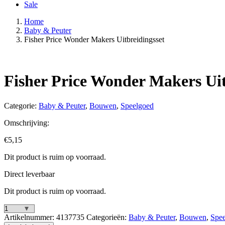
Sale
Home
Baby & Peuter
Fisher Price Wonder Makers Uitbreidingsset
Fisher Price Wonder Makers Uit
Categorie:
Baby & Peuter
,
Bouwen
,
Speelgoed
Omschrijving:
€
5,15
Dit product is ruim op voorraad.
Direct leverbaar
Dit product is ruim op voorraad.
Fisher
Artikelnummer:
4137735
Categorieën:
Baby & Peuter
,
Bouwen
,
Spe
Price