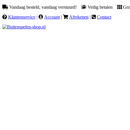
Vandaag besteld, vandaag verstuurd!
Veilig betalen
Groo
Klantenservice
|
Account
|
Afrekenen
|
Contact