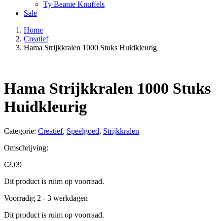
Ty Beanie Knuffels
Sale
Home
Creatief
Hama Strijkkralen 1000 Stuks Huidkleurig
Hama Strijkkralen 1000 Stuks
Huidkleurig
Categorie:
Creatief
,
Speelgoed
,
Strijkkralen
Omschrijving:
€
2,09
Dit product is ruim op voorraad.
Voorradig 2 - 3 werkdagen
Dit product is ruim op voorraad.