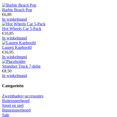
Barbie Beach Pop
€
6,89
In winkelmand
Hot Wheels Car 5-Pack
€
10,85
In winkelmand
Lauren Kaphoofd
€
16,95
In winkelmand
Strandset Truck 7-delig
€
8,50
In winkelmand
Categorieën
Zwembaden+accessoires
Buitenspeelgoed
Sport en spel
Binnenspeelgoed
Sale