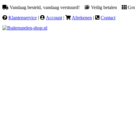
Vandaag besteld, vandaag verstuurd!
Veilig betalen
Groo
Klantenservice
|
Account
|
Afrekenen
|
Contact