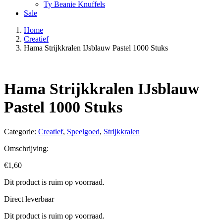
Ty Beanie Knuffels
Sale
Home
Creatief
Hama Strijkkralen IJsblauw Pastel 1000 Stuks
Hama Strijkkralen IJsblauw
Pastel 1000 Stuks
Categorie:
Creatief
,
Speelgoed
,
Strijkkralen
Omschrijving:
€
1,60
Dit product is ruim op voorraad.
Direct leverbaar
Dit product is ruim op voorraad.