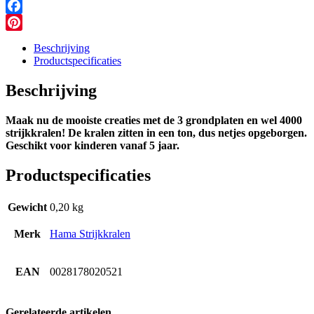
Messenger
Facebook
Pinterest
Beschrijving
Productspecificaties
Beschrijving
Maak nu de mooiste creaties met de 3 grondplaten en wel 4000
strijkkralen! De kralen zitten in een ton, dus netjes opgeborgen.
Geschikt voor kinderen vanaf 5 jaar.
Productspecificaties
Gewicht
0,20 kg
Merk
Hama Strijkkralen
EAN
0028178020521
Gerelateerde artikelen