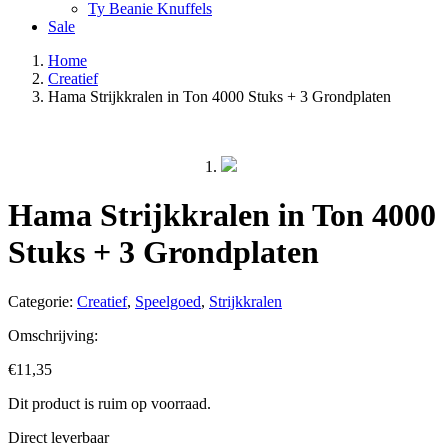
Ty Beanie Knuffels
Sale
Home
Creatief
Hama Strijkkralen in Ton 4000 Stuks + 3 Grondplaten
Hama Strijkkralen in Ton 4000
Stuks + 3 Grondplaten
Categorie:
Creatief
,
Speelgoed
,
Strijkkralen
Omschrijving:
€
11,35
Dit product is ruim op voorraad.
Direct leverbaar