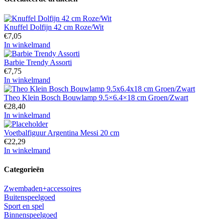
Knuffel Dolfijn 42 cm Roze/Wit
€
7,05
In winkelmand
Barbie Trendy Assorti
€
7,75
In winkelmand
Theo Klein Bosch Bouwlamp 9.5×6.4×18 cm Groen/Zwart
€
28,40
In winkelmand
Voetbalfiguur Argentina Messi 20 cm
€
22,29
In winkelmand
Categorieën
Zwembaden+accessoires
Buitenspeelgoed
Sport en spel
Binnenspeelgoed