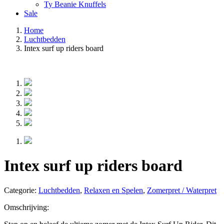
Ty Beanie Knuffels
Sale
Home
Luchtbedden
Intex surf up riders board
Intex surf up riders board
Categorie:
Luchtbedden
,
Relaxen en Spelen
,
Zomerpret / Waterpret
Omschrijving: