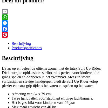
Deel dit product:
Email
WhatsApp
Messenger
Facebook
Pinterest
Beschrijving
Productspecificaties
Beschrijving
LStap op en beleef de ultieme zomer met de Intex Surf Up Rider.
Dit kleurrijke opblaasbare surfboard is perfect voor kinderen die
graag spelen en dobberen in het zwembad. Met zijn stoere
surfdesign en stevige handgrepen biedt de Surf Up Rider volop
plezier en extra grip tijdens het varen en spelen op het water.
Afmeting van 84 x 79 cm
Twee handvatten voor stabiliteit en twee luchtkamers.
Het is geschikt voor kinderen vanaf 6 jaar
Maximaal gewicht van 40 kg.