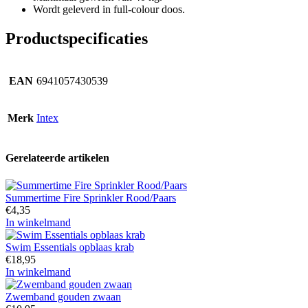
Wordt geleverd in full-colour doos.
Productspecificaties
EAN
6941057430539
Merk
Intex
Gerelateerde artikelen
Summertime Fire Sprinkler Rood/Paars
€
4,35
In winkelmand
Swim Essentials opblaas krab
€
18,95
In winkelmand
Zwemband gouden zwaan