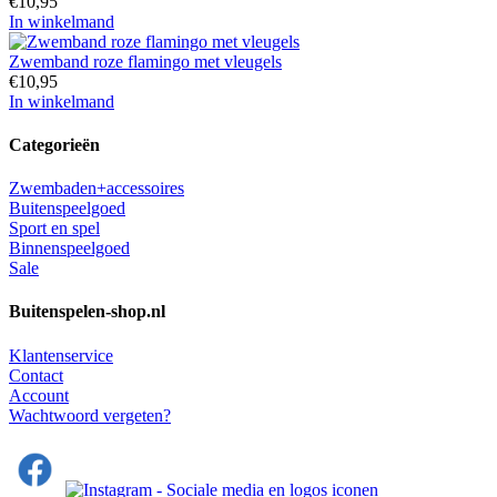
€
10,95
In winkelmand
Zwemband roze flamingo met vleugels
€
10,95
In winkelmand
Categorieën
Zwembaden+accessoires
Buitenspeelgoed
Sport en spel
Binnenspeelgoed
Sale
Buitenspelen-shop.nl
Klantenservice
Contact
Account
Wachtwoord vergeten?