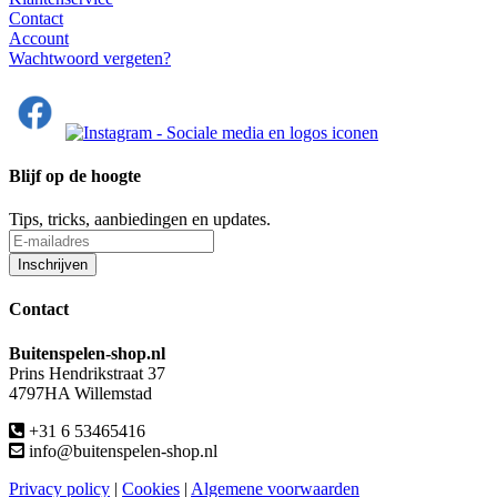
Contact
Account
Wachtwoord vergeten?
Blijf op de hoogte
Tips, tricks, aanbiedingen en updates.
Contact
Buitenspelen-shop.nl
Prins Hendrikstraat 37
4797HA Willemstad
+31 6 53465416
info@buitenspelen-shop.nl
Privacy policy
|
Cookies
|
Algemene voorwaarden