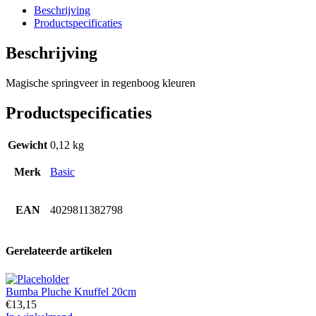
Pinterest
Beschrijving
Productspecificaties
Beschrijving
Magische springveer in regenboog kleuren
Productspecificaties
Gewicht
0,12 kg
Merk
Basic
EAN
4029811382798
Gerelateerde artikelen
Bumba Pluche Knuffel 20cm
€
13,15