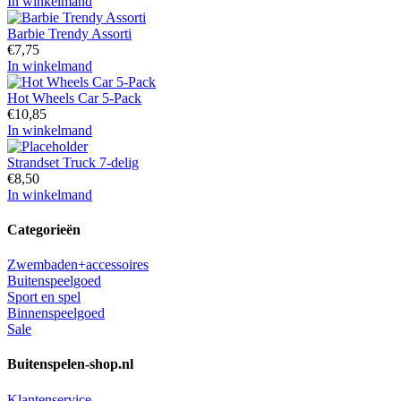
In winkelmand
Barbie Trendy Assorti
€
7,75
In winkelmand
Hot Wheels Car 5-Pack
€
10,85
In winkelmand
Strandset Truck 7-delig
€
8,50
In winkelmand
Categorieën
Zwembaden+accessoires
Buitenspeelgoed
Sport en spel
Binnenspeelgoed
Sale
Buitenspelen-shop.nl
Klantenservice