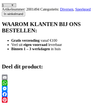
Magische
Artikelnummer:
2001494
Categorieën:
Diversen
,
Speelgoed
Springveer
In winkelmand
Regenboog
aantal
WAAROM KLANTEN BIJ ONS
BESTELLEN:
Gratis verzending
vanaf €100
Veel uit
eigen voorraad
leverbaar
Binnen 1 – 3 werkdagen
in huis
Deel dit product:
Email
WhatsApp
Messenger
Facebook