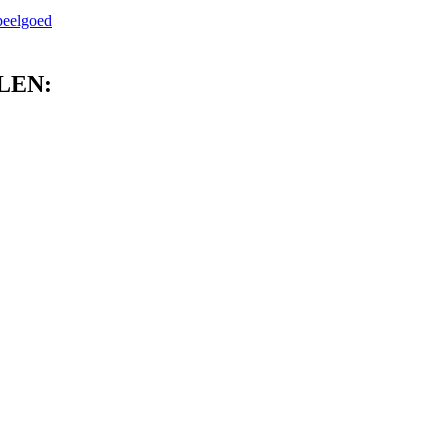
peelgoed
LEN: