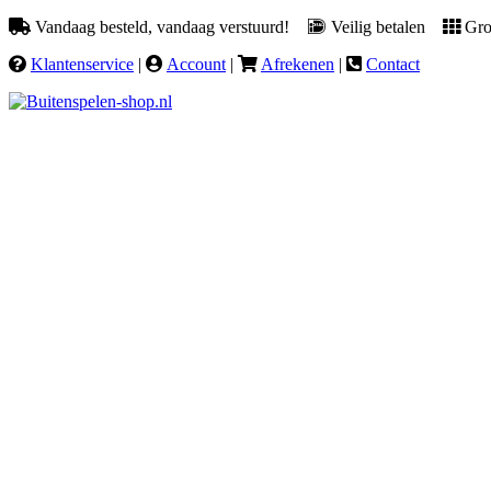
Vandaag besteld, vandaag verstuurd!
Veilig betalen
Groo
Klantenservice
|
Account
|
Afrekenen
|
Contact