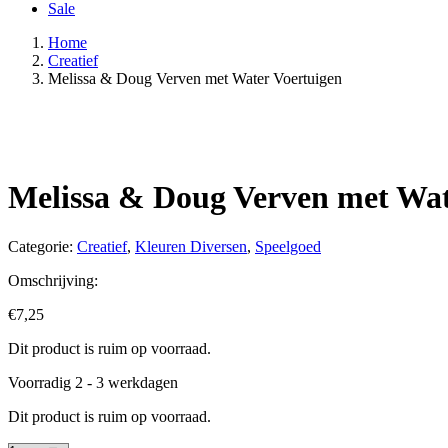
Sale
Home
Creatief
Melissa & Doug Verven met Water Voertuigen
Melissa & Doug Verven met Wat
Categorie:
Creatief
,
Kleuren Diversen
,
Speelgoed
Omschrijving:
€
7,25
Dit product is ruim op voorraad.
Voorradig 2 - 3 werkdagen
Dit product is ruim op voorraad.