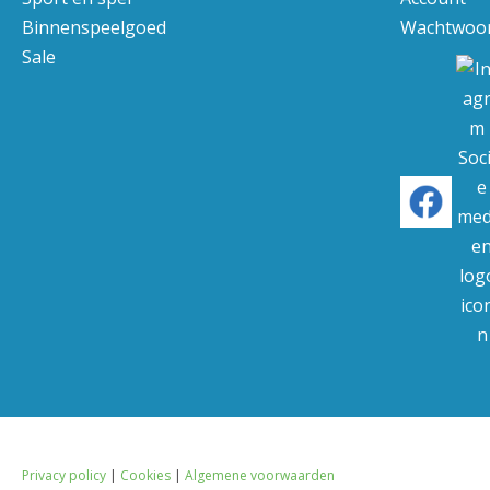
Binnenspeelgoed
Wachtwoor
Sale
Privacy policy
|
Cookies
|
Algemene voorwaarden