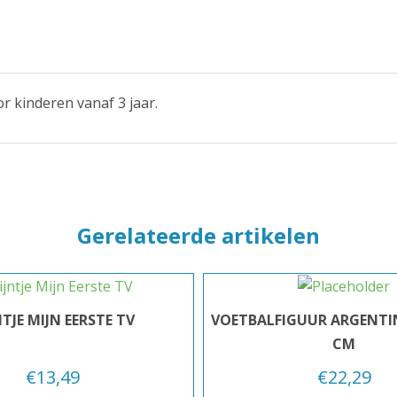
or kinderen vanaf 3 jaar.
Gerelateerde artikelen
NTJE MIJN EERSTE TV
VOETBALFIGUUR ARGENTIN
CM
€
13,49
€
22,29