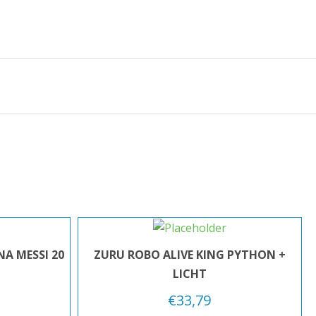
A MESSI 20
ZURU ROBO ALIVE KING PYTHON +
LICHT
€
33,79