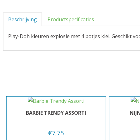
Beschrijving
Productspecificaties
Play-Doh kleuren explosie met 4 potjes klei. Geschikt vo
BARBIE TRENDY ASSORTI
NIJ
€
7,75