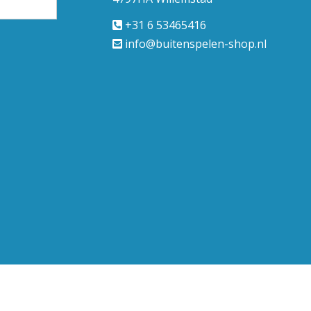
+31 6 53465416
info@buitenspelen-shop.nl