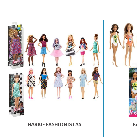
BARBIE FASHIONISTAS
B