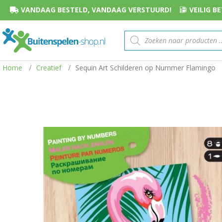
VANDAAG BESTELD, VANDAAG VERSTUURD!
VEILIG 
Producten
zoeken
Home
Creatief
Sequin Art Schilderen op Nummer Flamingo