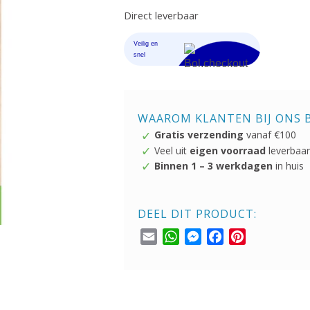
Direct leverbaar
WAAROM KLANTEN BIJ ONS 
Gratis verzending
vanaf €100
Veel uit
eigen voorraad
leverbaar
Binnen 1 – 3 werkdagen
in huis
DEEL DIT PRODUCT:
Email
WhatsApp
Messenger
Facebook
Pinterest