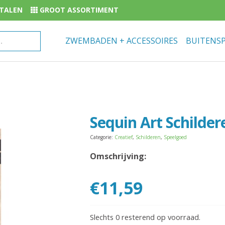
BETALEN
GROOT ASSORTIMENT
ZWEMBADEN + ACCESSOIRES
BUITENS
Sequin Art Schild
Categorie:
Creatief
,
Schilderen
,
Speelgoed
Omschrijving:
€
11,59
Slechts 0 resterend op voorraad.