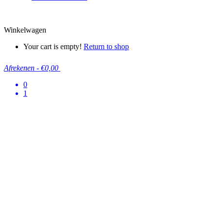
Winkelwagen
Your cart is empty!
Return to shop
Afrekenen
-
€0,00
0
1