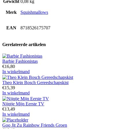
Gewicht
0,08 kg
Merk
Squishmallows
EAN
8718526175707
Gerelateerde artikelen
Barbie Fashionistas
€
16,80
In winkelmand
Theo Klein Bosch Gereedschapskist
€
15,39
In winkelmand
Nijntje Mijn Eerste TV
€
13,49
In winkelmand
Goo Jit Zu Rainbow Friends Groen