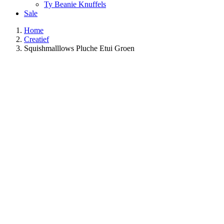
Ty Beanie Knuffels
Sale
Home
Creatief
Squishmalllows Pluche Etui Groen