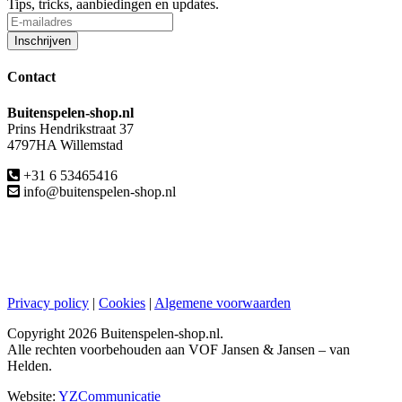
Tips, tricks, aanbiedingen en updates.
Contact
Buitenspelen-shop.nl
Prins Hendrikstraat 37
4797HA Willemstad
+31 6 53465416
info@buitenspelen-shop.nl
Privacy policy
|
Cookies
|
Algemene voorwaarden
Copyright
2026 Buitenspelen-shop.nl.
Alle rechten voorbehouden aan VOF Jansen & Jansen – van
Helden.
Website:
YZCommunicatie