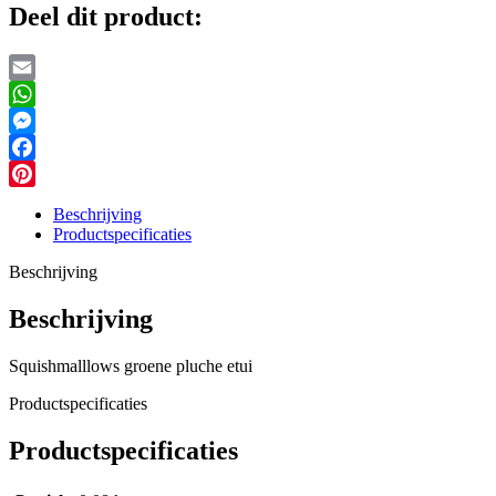
Deel dit product:
Email
WhatsApp
Messenger
Facebook
Pinterest
Beschrijving
Productspecificaties
Beschrijving
Beschrijving
Squishmalllows groene pluche etui
Productspecificaties
Productspecificaties