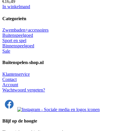
€
16,49
In winkelmand
Categorieën
Zwembaden+accessoires
Buitenspeelgoed
Sport en spel
Binnenspeelgoed
Sale
Buitenspelen-shop.nl
Klantenservice
Contact
Account
Wachtwoord vergeten?
Blijf op de hoogte