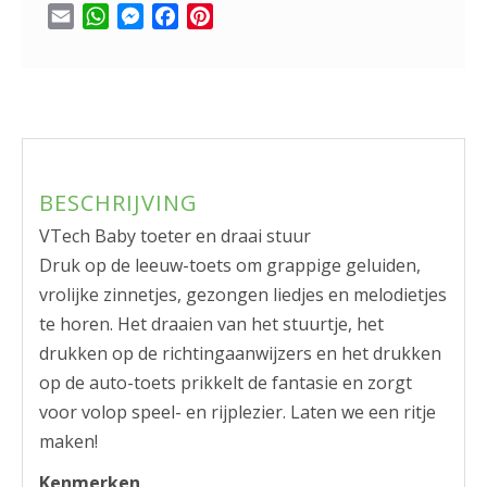
Email
WhatsApp
Messenger
Facebook
Pinterest
BESCHRIJVING
VTech Baby toeter en draai stuur
Druk op de leeuw-toets om grappige geluiden,
vrolijke zinnetjes, gezongen liedjes en melodietjes
te horen. Het draaien van het stuurtje, het
drukken op de richtingaanwijzers en het drukken
op de auto-toets prikkelt de fantasie en zorgt
voor volop speel- en rijplezier. Laten we een ritje
maken!
Kenmerken