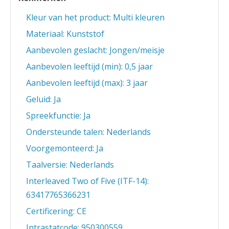
Kleur van het product: Multi kleuren
Materiaal: Kunststof
Aanbevolen geslacht: Jongen/meisje
Aanbevolen leeftijd (min): 0,5 jaar
Aanbevolen leeftijd (max): 3 jaar
Geluid: Ja
Spreekfunctie: Ja
Ondersteunde talen: Nederlands
Voorgemonteerd: Ja
Taalversie: Nederlands
Interleaved Two of Five (ITF-14):
63417765366231
Certificering: CE
Intrastatcode: 950300559