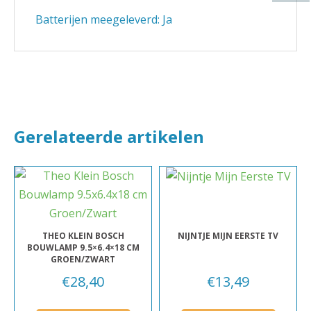
Batterijen meegeleverd: Ja
Gerelateerde artikelen
THEO KLEIN BOSCH
NIJNTJE MIJN EERSTE TV
BOUWLAMP 9.5×6.4×18 CM
GROEN/ZWART
€
28,40
€
13,49