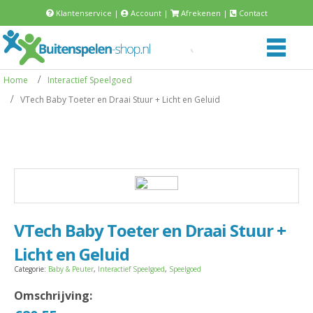
Klantenservice
|
Account
|
Afrekenen
|
Contact
Home
Interactief Speelgoed
VTech Baby Toeter en Draai Stuur + Licht en Geluid
VTech Baby Toeter en Draai Stuur +
Licht en Geluid
Categorie:
Baby & Peuter
,
Interactief Speelgoed
,
Speelgoed
Omschrijving: