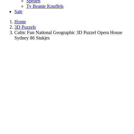
Spellen
Ty Beanie Knuffels
Sale
Home
3D Puzzels
Cubic Fun National Geographic 3D Puzzel Opera House
Sydney 86 Stukjes