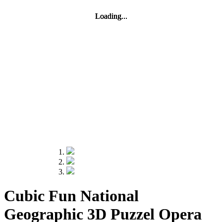
Loading...
Loading...
Loading...
Loading...
Cubic Fun National
Geographic 3D Puzzel Opera