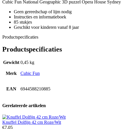
Cubic Fun National Geographic 3D puzzel Opera House Sydney
Geen gereedschap of lijm nodig
Instructies en informatieboek
85 stukjes
Geschikt voor kinderen vanaf 8 jaar
Productspecificaties
Productspecificaties
Gewicht
0,45 kg
Merk
Cubic Fun
EAN
6944588210885
Gerelateerde artikelen
Knuffel Dolfijn 42 cm Roze/Wit
€
7,05