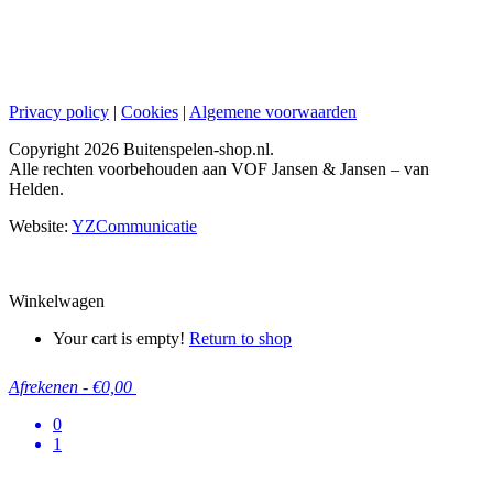
Privacy policy
|
Cookies
|
Algemene voorwaarden
Copyright
2026 Buitenspelen-shop.nl.
Alle rechten voorbehouden aan VOF Jansen & Jansen – van
Helden.
Website:
YZCommunicatie
Winkelwagen
Your cart is empty!
Return to shop
Afrekenen
-
€0,00
0
1