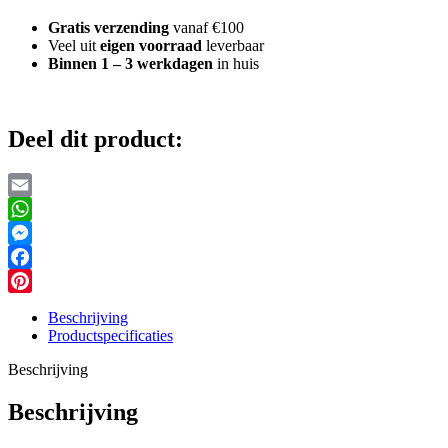
Stukjes
Gratis verzending
vanaf €100
aantal
Veel uit
eigen voorraad
leverbaar
Binnen 1 – 3 werkdagen
in huis
Deel dit product:
Email
WhatsApp
Messenger
Facebook
Pinterest
Beschrijving
Productspecificaties
Beschrijving
Beschrijving