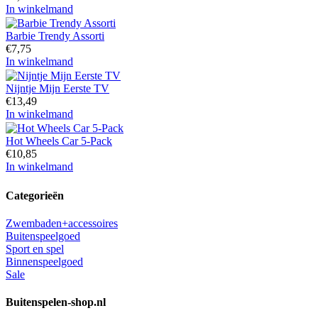
In winkelmand
Barbie Trendy Assorti
€
7,75
In winkelmand
Nijntje Mijn Eerste TV
€
13,49
In winkelmand
Hot Wheels Car 5-Pack
€
10,85
In winkelmand
Categorieën
Zwembaden+accessoires
Buitenspeelgoed
Sport en spel
Binnenspeelgoed
Sale
Buitenspelen-shop.nl